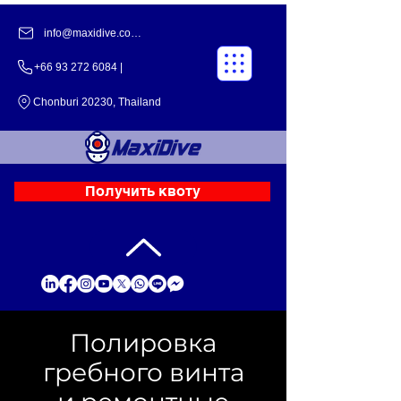
info@maxidive.com |
+66 93 272 6084​​ |
Chonburi 20230, Thailand
Получить квоту
Полировка
гребного винта