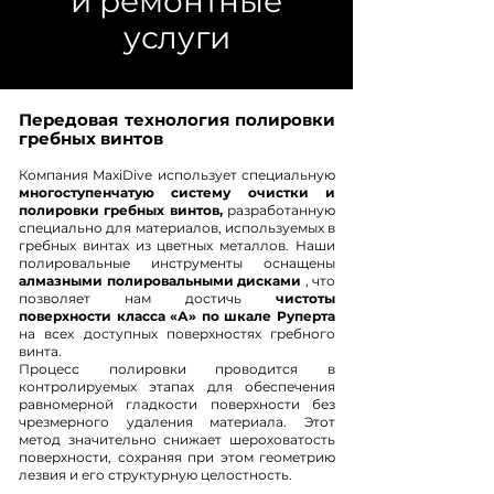
и ремонтные
услуги
Передовая технология полировки
гребных винтов
Компания MaxiDive использует специальную
многоступенчатую систему очистки и
полировки гребных винтов,
разработанную
специально для материалов, используемых в
гребных винтах из цветных металлов. Наши
полировальные инструменты оснащены
алмазными полировальными дисками
, что
позволяет нам достичь
чистоты
поверхности класса «А» по шкале Руперта
на всех доступных поверхностях гребного
винта.
Процесс полировки проводится в
контролируемых этапах для обеспечения
равномерной гладкости поверхности без
чрезмерного удаления материала. Этот
метод значительно снижает шероховатость
поверхности, сохраняя при этом геометрию
лезвия и его структурную целостность.