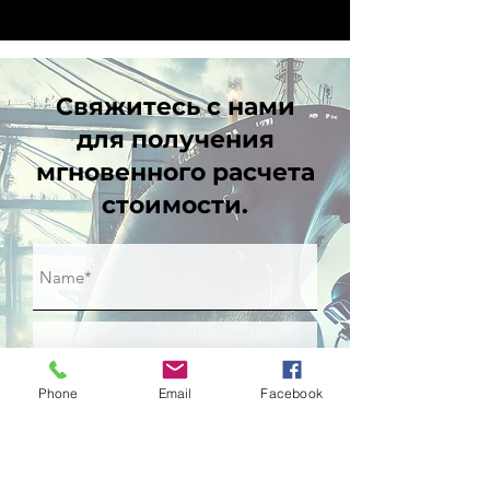
Свяжитесь с нами
для получения
мгновенного расчета
стоимости.
Phone
Email
Facebook