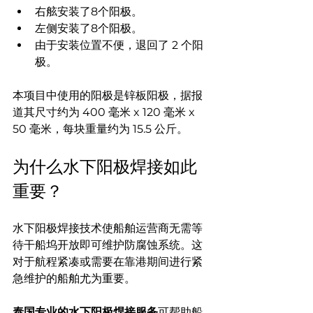
右舷安装了8个阳极。
左侧安装了8个阳极。
由于安装位置不便，退回了 2 个阳
极。
本项目中使用的阳极是锌板阳极，据报
道其尺寸约为 400 毫米 x 120 毫米 x 
50 毫米，每块重量约为 15.5 公斤。
为什么水下阳极焊接如此
重要？
水下阳极焊接技术使船舶运营商无需等
待干船坞开放即可维护防腐蚀系统。这
对于航程紧凑或需要在靠港期间进行紧
急维护的船舶尤为重要。
泰国专业的水下阳极焊接服务
可帮助船