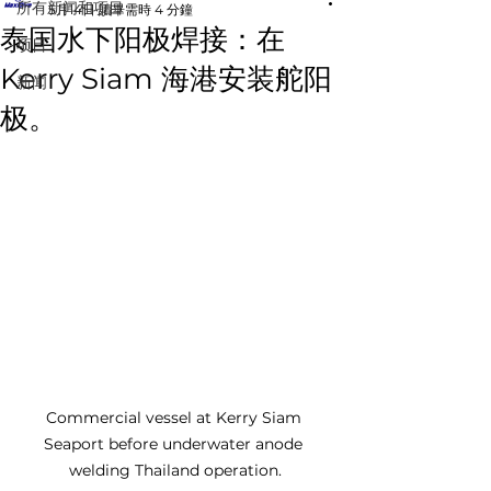
所有新闻和项目
5月14日
讀畢需時 4 分鐘
泰国水下阳极焊接：在
项目
Kerry Siam 海港安装舵阳
新闻
极。
Commercial vessel at Kerry Siam 
Seaport before underwater anode 
welding Thailand operation.