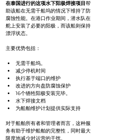
在泰国进行的这项水下阳极焊接项目
帮
助该船在无需干船坞的情况下维持了防
腐蚀性能。在港口作业期间，潜水队在
舵上安装了必要的阳极，而该船则保持
漂浮状态。
主要优势包括：
无需干船坞。
减少停机时间
执行基于端口的维护
改进的方向盘防腐蚀保护
16个牺牲阳极安装完毕。
水下焊接文档
为船舶维护计划提供实际支持
对于船舶所有者和管理者而言，这种服
务有助于维护船舶的完整性，同时最大
限度地减少对运营的干扰。