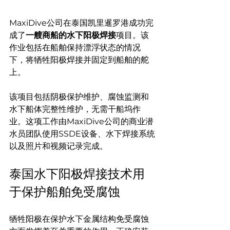
MaxiDive公司在泰国凯里暹罗港成功完
成了
一艘商船的水下阳极焊接
项目。该
作业包括在船舶保持漂浮状态的情况
下，将牺牲阳极焊接并固定到船舶的舵
上。
该项目包括阴极保护维护、腐蚀监测和
水下船体完整性维护，无需干船坞作
业。这项工作由MaxiDive公司的商业潜
水员团队使用SSDE设备、水下焊接系统
以及照片和视频记录完成。
泰国水下阳极焊接技术用
于保护船舶免受腐蚀
牺牲阳极在保护水下金属结构免受腐蚀