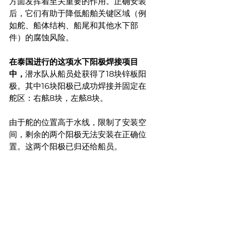
方面发挥着至关重要的作用。正确安装
后，它们有助于降低船舶关键区域（例
如舵、船体结构、船尾和其他水下部
件）的腐蚀风险。
在泰国进行的这项水下阳极焊接项目
中，
潜水队从船员处获得了18块锌板阳
极。其中16块阳极已成功焊接并固定在
舵区：右舷8块，左舷8块。
由于舵的位置高于水线，限制了安装空
间，剩余的两个阳极无法安装在正确位
置。这两个阳极已归还给船员。