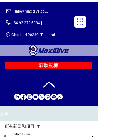
info@maxidive.com |
+66 93 272 6084 |
Chonburi 20230, Thailand
获取配额
文章
所有新闻和项目
MaxiDive