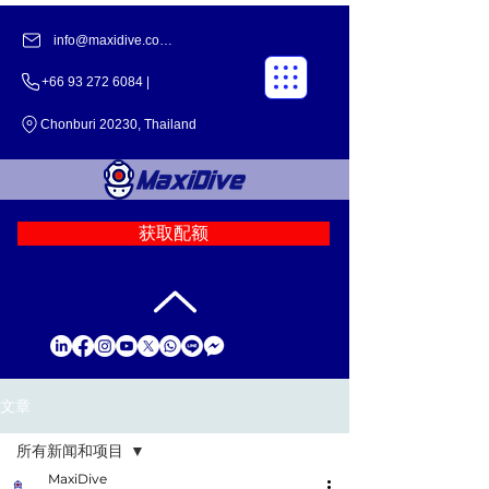
info@maxidive.com |
+66 93 272 6084 |
Chonburi 20230, Thailand
获取配额
文章
所有新闻和项目
MaxiDive