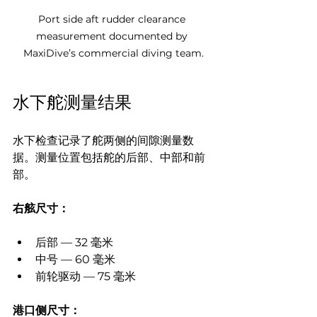
Port side aft rudder clearance 
measurement documented by 
MaxiDive’s commercial diving team.
水下舵测量结果
水下检查记录了舵两侧的间隙测量数
据。测量位置包括舵的后部、中部和前
部。
右舷尺寸：
后部 — 32 毫米
中号 — 60 毫米
前轮驱动 — 75 毫米
港口侧尺寸：