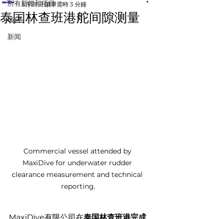
所有新闻和项目
5月25日
讀畢需時 3 分鐘
泰国林查班港舵间隙测量
项目
新闻
Commercial vessel attended by 
MaxiDive for underwater rudder 
clearance measurement and technical 
reporting.
MaxiDive有限公司在
泰国林查班港完成