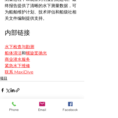
终报告提供了清晰的水下测量数据，可
为船舶维护计划、技术评估和船级社相
关文件编制提供支持。
内部链接
水下检查与勘测
船体清洁
和
螺旋桨抛光
商业潜水服务
紧急水下维修
联系 MaxiDive
项目
Phone
Email
Facebook