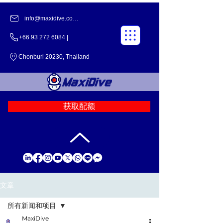
info@maxidive.com |
+66 93 272 6084 |
Chonburi 20230, Thailand
获取配额
文章
所有新闻和项目
MaxiDive