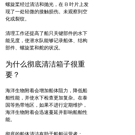
螺旋桨经过清洁和抛光，在 B 叶片上发
现了一处轻微的接触损伤。未观察到空
化或裂纹。
清理工作还提高了船只关键部件的水下
能见度，使潜水队能够记录船体、结构
部件、螺旋桨和舵的状况。
为什么彻底清洁箱子很重
要？
海洋生物附着会增加船体阻力，降低船
舶性能，并使水下检查更加复杂。在泰
国等热带地区，如果不进行定期维护，
海洋生物附着会迅速蔓延并影响船舶性
能。
彻底的船体清洁有助于船舶运营者：