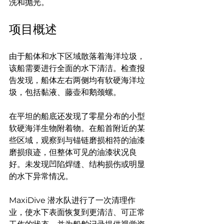
洗和抛光。
项目概述
由于船体和水下区域散落着海洋垃圾，
该船需要进行全面的水下清洁。检查报
告发现，船体左右两侧均有软硬海洋垃
圾，包括黏液、藤壶和鹅颈螺。
在平坦的船底还发现了零星分布的小型
软硬海洋生物附着物。在船首附近的某
些区域，观察到与锚链磨损相符的油漆
磨损痕迹，但整体可见的油漆状况良
好。未发现凹陷焊缝、结构损伤或明显
的水下异常情况。
MaxiDive 潜水队进行了一次清理作
业，使水下表面恢复到更清洁、可正常