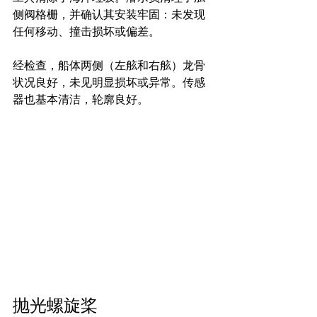
侧阀格栅，并确认其安装牢固：未发现
任何移动、撞击损坏或偏差。
经检查，船体两侧（左舷和右舷）龙骨
状况良好，未见明显损坏或异常。传感
器也基本清洁，轮廓良好。
抛光螺旋桨