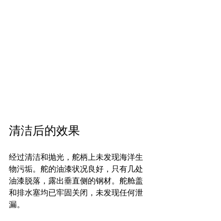
清洁后的效果
经过清洁和抛光，舵柄上未发现海洋生
物污垢。舵的油漆状况良好，只有几处
油漆脱落，露出垂直侧的钢材。舵舱盖
和排水塞均已牢固关闭，未发现任何泄
漏。