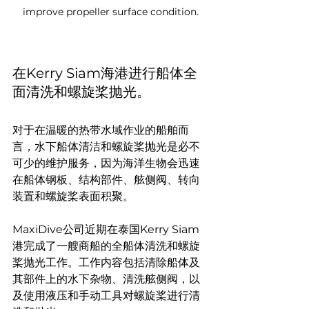
improve propeller surface condition.
在Kerry Siam海港进行船体全
面清洗和螺旋桨抛光。
对于在温暖的热带水域作业的船舶而
言，水下船体清洁和螺旋桨抛光是必不
可少的维护服务，因为海洋生物会迅速
在船体钢板、结构部件、舷侧阀、转向
装置和螺旋桨表面积聚。
MaxiDive公司近期在泰国Kerry Siam
港完成了一艘商船的全船体清洗和螺旋
桨抛光工作。工作内容包括清除船体及
其部件上的水下杂物、清洗舷侧阀，以
及使用液压和手动工具对螺旋桨进行清