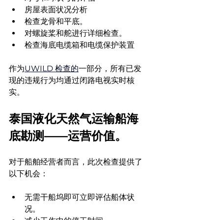
房屋表面状况分析
检查龙骨和平底。
对螺旋桨和舵进行详细检查。
检查海底电缆箱和电缆保护装置
作为
UWILD 检查的
一部分，所有已发
现的违规行为均通过闭路电视实时核
实。
泰国液化天然气运输船海
底勘测——运营价值。
对于船舶经营者而言，此次检查提供了
以下机会：
无需干船坞即可立即评估船体状
况。