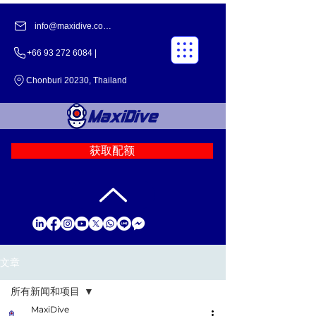
info@maxidive.com |
+66 93 272 6084 |
Chonburi 20230, Thailand
获取配额
文章
所有新闻和项目
MaxiDive