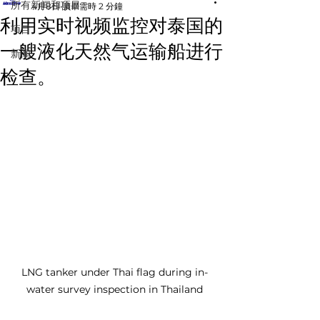
所有新闻和项目
4月8日
讀畢需時 2 分鐘
利用实时视频监控对泰国的
项目
一艘液化天然气运输船进行
新闻
检查。
LNG tanker under Thai flag during in-
water survey inspection in Thailand