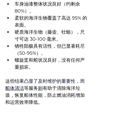
车身油漆整体状况良好（约剩余 
80%）。
柔软的海洋生物覆盖了高达 95% 的
表面。
硬质海洋生物（藤壶、牡蛎），尺
寸可达 30-100 毫米。
牺牲阳极具有活性，但已显著耗尽
（50-95%）。
螺旋桨和舵状况良好，没有任何严
重损坏。
这些结果
凸显了及时维护的重要性，而
船体清洁
等服务
则
有助于清除海洋垃
圾，恢复船体性能，防止燃油消耗增加
和运营效率降低。