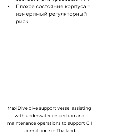
Плохое состояние корпуса = 
измеримый регуляторный 
риск
MaxiDive dive support vessel assisting 
with underwater inspection and 
maintenance operations to support CII 
compliance in Thailand.