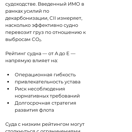
судоходстве. Введенный ИМО в 
рамках усилий по 
декарбонизации, CII измеряет, 
насколько эффективно судно 
перевозит груз по отношению к 
выбросам CO₂.
Рейтинг судна — от A до E — 
напрямую влияет на:
Операционная гибкость
привлекательность устава
Риск несоблюдения 
нормативных требований
Долгосрочная стратегия 
развития флота
Суда с низким рейтингом могут 
столкнуться с ограничениями, 