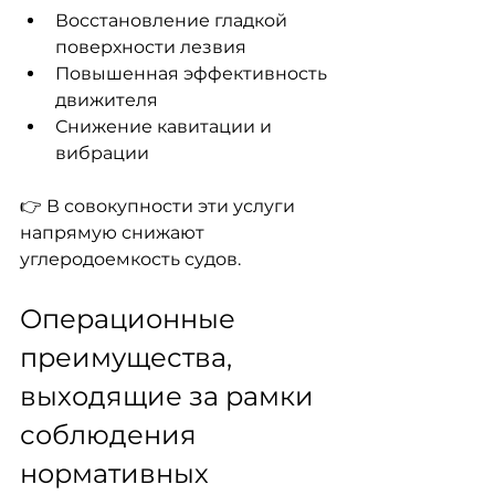
Восстановление гладкой 
поверхности лезвия
Повышенная эффективность 
движителя
Снижение кавитации и 
вибрации
👉 В совокупности эти услуги 
напрямую снижают 
углеродоемкость судов.
Операционные 
преимущества, 
выходящие за рамки 
соблюдения 
нормативных 