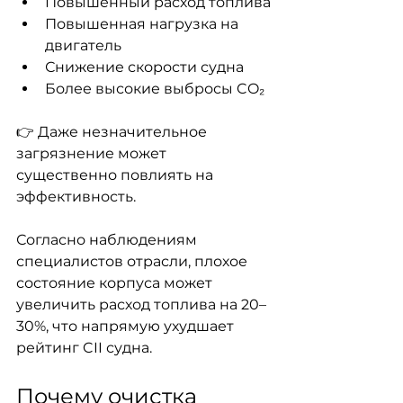
Повышенный расход топлива
Повышенная нагрузка на 
двигатель
Снижение скорости судна
Более высокие выбросы CO₂
👉 Даже незначительное 
загрязнение может 
существенно повлиять на 
эффективность.
Согласно наблюдениям 
специалистов отрасли, плохое 
состояние корпуса может 
увеличить расход топлива на 20–
30%, что напрямую ухудшает 
рейтинг CII судна.
Почему очистка 