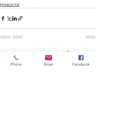
Новости
Смотреть все
Недавние посты
Phone
Email
Facebook