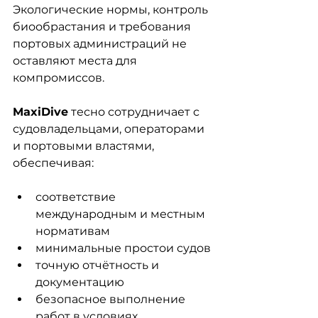
Экологические нормы, контроль 
биообрастания и требования 
портовых администраций не 
оставляют места для 
компромиссов.
MaxiDive
 тесно сотрудничает с 
судовладельцами, операторами 
и портовыми властями, 
обеспечивая:
соответствие 
международным и местным 
нормативам
минимальные простои судов
точную отчётность и 
документацию
безопасное выполнение 
работ в условиях 