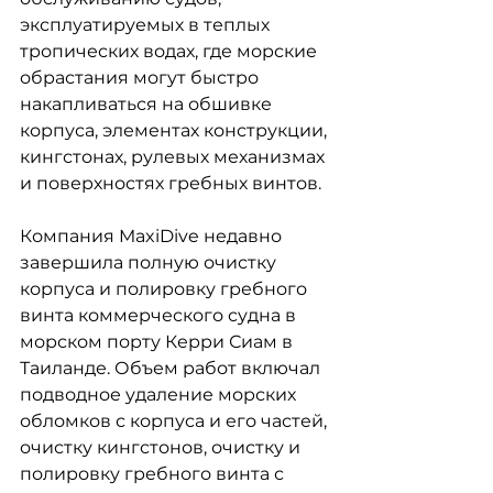
эксплуатируемых в теплых 
тропических водах, где морские 
обрастания могут быстро 
накапливаться на обшивке 
корпуса, элементах конструкции, 
кингстонах, рулевых механизмах 
и поверхностях гребных винтов.
Компания MaxiDive недавно 
завершила полную очистку 
корпуса и полировку гребного 
винта коммерческого судна в 
морском порту Керри Сиам в 
Таиланде. Объем работ включал 
подводное удаление морских 
обломков с корпуса и его частей, 
очистку кингстонов, очистку и 
полировку гребного винта с 