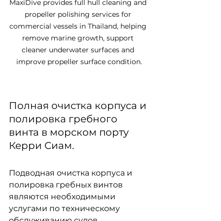
MaxiDive provides full hull cleaning and 
propeller polishing services for 
commercial vessels in Thailand, helping 
remove marine growth, support 
cleaner underwater surfaces and 
improve propeller surface condition.
Полная очистка корпуса и 
полировка гребного 
винта в морском порту 
Керри Сиам.
Подводная очистка корпуса и 
полировка гребных винтов 
являются необходимыми 
услугами по техническому 
обслуживанию судов, 