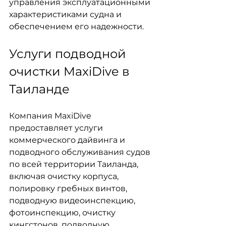
управления эксплуатационными 
характеристиками судна и 
обеспечением его надежности.
Услуги подводной 
очистки MaxiDive в 
Таиланде
Компания MaxiDive 
предоставляет услуги 
коммерческого дайвинга и 
подводного обслуживания судов 
по всей территории Таиланда, 
включая очистку корпуса, 
полировку гребных винтов, 
подводную видеоинспекцию, 
фотоинспекцию, очистку 
кингстонов, подводную 