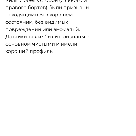
Кили с обеих сторон (с левого и 
правого бортов) были признаны 
находящимися в хорошем 
состоянии, без видимых 
повреждений или аномалий. 
Датчики также были признаны в 
основном чистыми и имели 
хороший профиль.