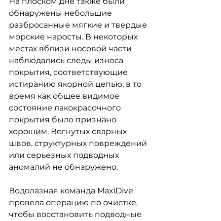
На плоском дне также были 
обнаружены небольшие 
разбросанные мягкие и твердые 
морские наросты. В некоторых 
местах вблизи носовой части 
наблюдались следы износа 
покрытия, соответствующие 
истиранию якорной цепью, в то 
время как общее видимое 
состояние лакокрасочного 
покрытия было признано 
хорошим. Вогнутых сварных 
швов, структурных повреждений 
или серьезных подводных 
аномалий не обнаружено.
Водолазная команда MaxiDive 
провела операцию по очистке, 
чтобы восстановить подводные 