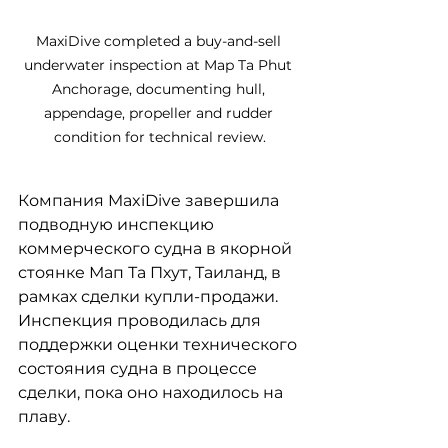
MaxiDive completed a buy-and-sell 
underwater inspection at Map Ta Phut 
Anchorage, documenting hull, 
appendage, propeller and rudder 
condition for technical review.
Компания MaxiDive завершила 
подводную инспекцию 
коммерческого судна в якорной 
стоянке Мап Та Пхут, Таиланд, в 
рамках сделки купли-продажи. 
Инспекция проводилась для 
поддержки оценки технического 
состояния судна в процессе 
сделки, пока оно находилось на 
плаву.