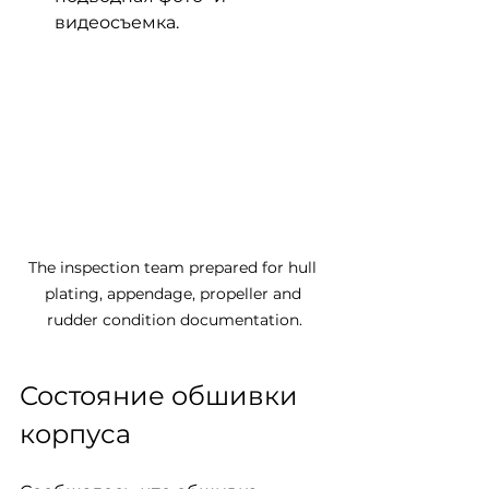
видеосъемка.
The inspection team prepared for hull 
plating, appendage, propeller and 
rudder condition documentation.
Состояние обшивки 
корпуса