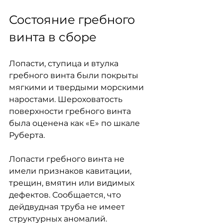
Состояние гребного 
винта в сборе
Лопасти, ступица и втулка 
гребного винта были покрыты 
мягкими и твердыми морскими 
наростами. Шероховатость 
поверхности гребного винта 
была оценена как «E» по шкале 
Руберта.
Лопасти гребного винта не 
имели признаков кавитации, 
трещин, вмятин или видимых 
дефектов. Сообщается, что 
дейдвудная труба не имеет 
структурных аномалий.