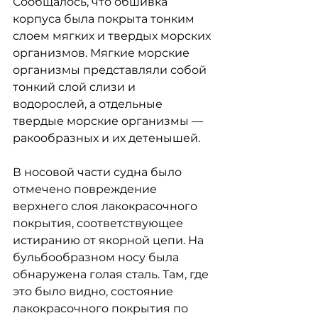
Сообщалось, что обшивка 
корпуса была покрыта тонким 
слоем мягких и твердых морских 
организмов. Мягкие морские 
организмы представляли собой 
тонкий слой слизи и 
водорослей, а отдельные 
твердые морские организмы — 
ракообразных и их детенышей.
В носовой части судна было 
отмечено повреждение 
верхнего слоя лакокрасочного 
покрытия, соответствующее 
истиранию от якорной цепи. На 
бульбообразном носу была 
обнаружена голая сталь. Там, где 
это было видно, состояние 
лакокрасочного покрытия по 