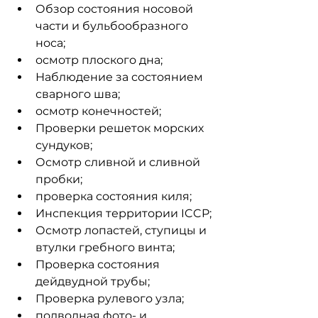
Обзор состояния носовой 
части и бульбообразного 
носа;
осмотр плоского дна;
Наблюдение за состоянием 
сварного шва;
осмотр конечностей;
Проверки решеток морских 
сундуков;
Осмотр сливной и сливной 
пробки;
проверка состояния киля;
Инспекция территории ICCP;
Осмотр лопастей, ступицы и 
втулки гребного винта;
Проверка состояния 
дейдвудной трубы;
Проверка рулевого узла;
подводная фото- и 