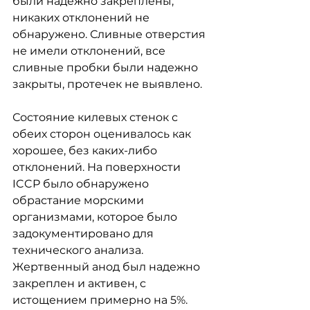
были надежно закреплены, 
никаких отклонений не 
обнаружено. Сливные отверстия 
не имели отклонений, все 
сливные пробки были надежно 
закрыты, протечек не выявлено.
Состояние килевых стенок с 
обеих сторон оценивалось как 
хорошее, без каких-либо 
отклонений. На поверхности 
ICCP было обнаружено 
обрастание морскими 
организмами, которое было 
задокументировано для 
технического анализа. 
Жертвенный анод был надежно 
закреплен и активен, с 
истощением примерно на 5%.