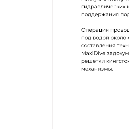
гидравлических и
поддержания под
Операция провод
под водой около 
составления тех
MaxiDive задокум
решетки кингстон
механизмы.