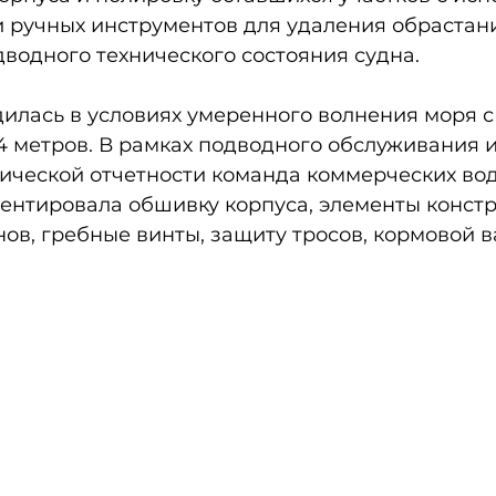
 ручных инструментов для удаления обрастани
водного технического состояния судна.
илась в условиях умеренного волнения моря с
4 метров. В рамках подводного обслуживания и
нической отчетности команда коммерческих во
ентировала обшивку корпуса, элементы констр
ов, гребные винты, защиту тросов, кормовой в