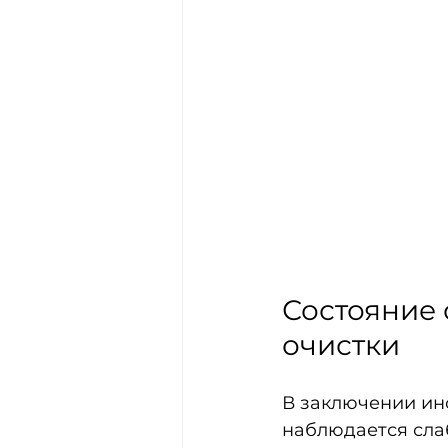
Состояние 
очистки
В заключении инс
наблюдается сла