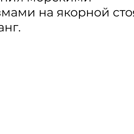
мами на якорной сто
анг.