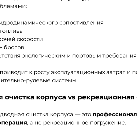
блемами:
гидродинамического сопротивления
 топлива
очей скорости
выбросов
етствия экологическим и портовым требовани
приводит к росту эксплуатационных затрат и 
жительно-рулевые системы.
 очистка корпуса vs рекреационная
дводная очистка корпуса — это 
профессионал
операция
, а не рекреационное погружение.