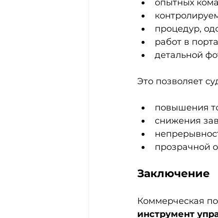
опытных кома
контролируем
процедур, о
работ в порта
детальной фо
Это позволяет су
повышения т
снижения зав
непрерывнос
прозрачной о
Заключение
Коммерческая по
инструмент упр