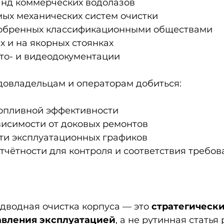
нд коммерческих водолазов
ых механических систем очистки
добренных классификационными обществами
х и на якорных стоянках
то- и видеодокументации
довладельцам и операторам добиться:
опливной эффективности
исимости от доковых ремонтов
ти эксплуатационных графиков
тчётности для контроля и соответствия требо
дводная очистка корпуса — это 
стратегически
авления эксплуатацией
, а не рутинная статья