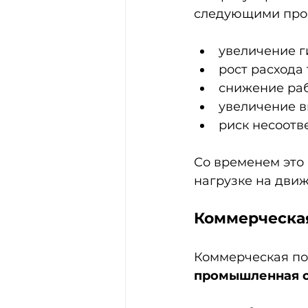
следующими про
увеличение 
рост расхода
снижение раб
увеличение 
риск несоотв
Со временем это 
нагрузке на дви
Коммерческая
Коммерческая по
промышленная 