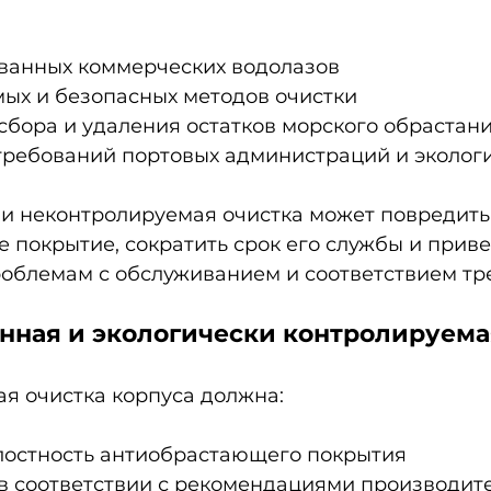
ванных коммерческих водолазов
ых и безопасных методов очистки
сбора и удаления остатков морского обрастан
ребований портовых администраций и эколог
и неконтролируемая очистка может повредить
покрытие, сократить срок его службы и привес
облемам с обслуживанием и соответствием тр
нная и экологически контролируема
я очистка корпуса должна:
лостность антиобрастающего покрытия
в соответствии с рекомендациями производител