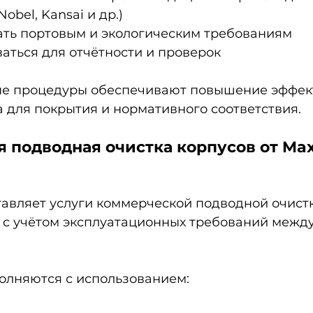
obel, Kansai и др.)
ать портовым и экологическим требованиям
аться для отчётности и проверок
е процедуры обеспечивают повышение эффек
 для покрытия и нормативного соответствия.
 подводная очистка корпусов от Maxi
тавляет услуги коммерческой подводной очистк
е с учётом эксплуатационных требований межд
олняются с использованием: