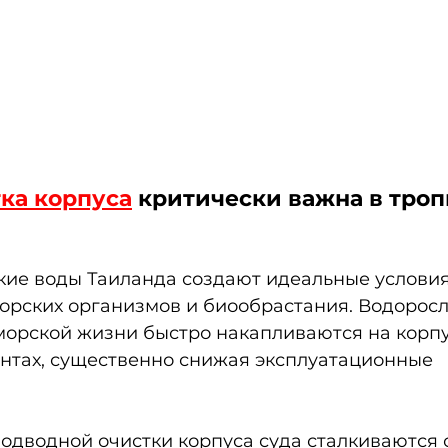
ка корпуса
 критически важна в троп
кие воды Таиланда создают идеальные условия
орских организмов и биообрастания. Водоросл
морской жизни быстро накапливаются на корпу
нтах, существенно снижая эксплуатационные 
одводной очистки корпуса суда сталкиваются 