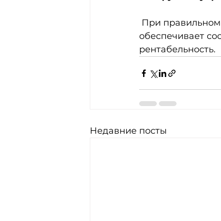
 При правильном выполнении она защищает характеристики судна, 
обеспечивает со
рентабельность.
Недавние посты