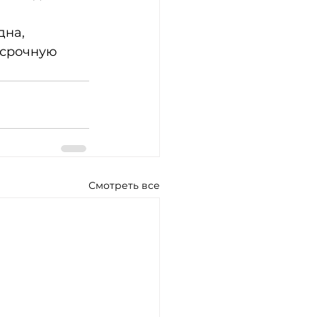
осрочную 
Смотреть все